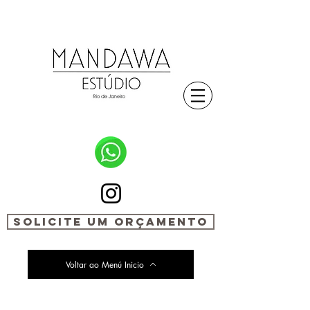
SOLICITE UM ORÇAMENTO
Voltar ao Menú Inicio