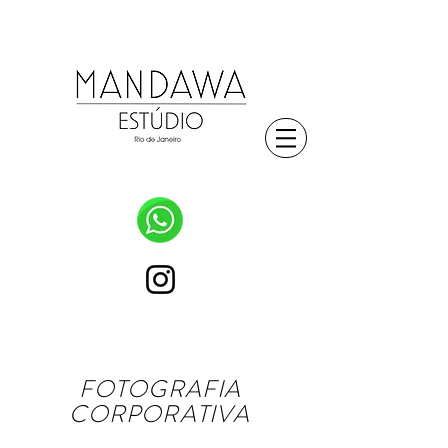
fotografo de moda e atores
FOTOGRAFIA
CORPORATIVA