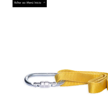
Voltar ao Menú Inicio