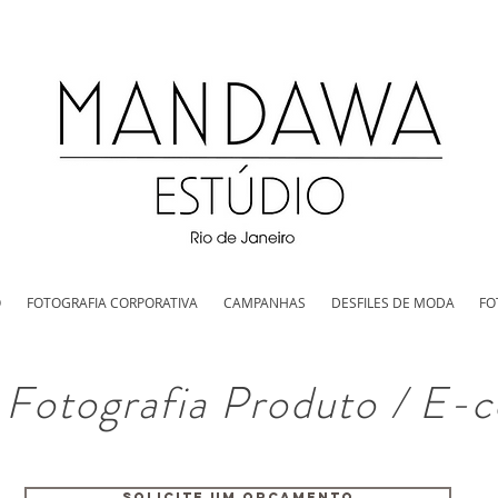
O
FOTOGRAFIA CORPORATIVA
CAMPANHAS
DESFILES DE MODA
FO
o Fotografia Produto / E
SOLICITE UM ORÇAMENTO