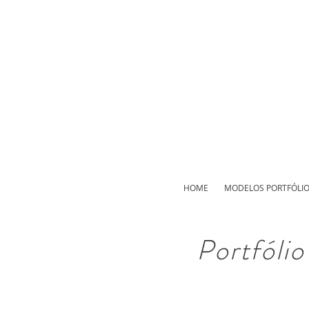
HOME
MODELOS PORTFÓLI
Portfóli