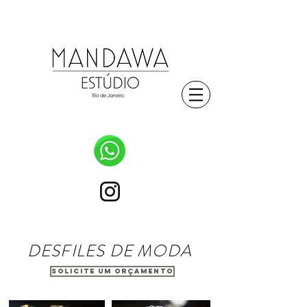
fotografo de moda e atores
DESFILES DE MODA
SOLICITE UM ORÇAMENTO